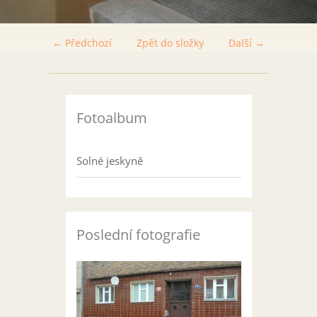
← Předchozí
Zpět do složky
Další →
Fotoalbum
Solné jeskyně
Poslední fotografie