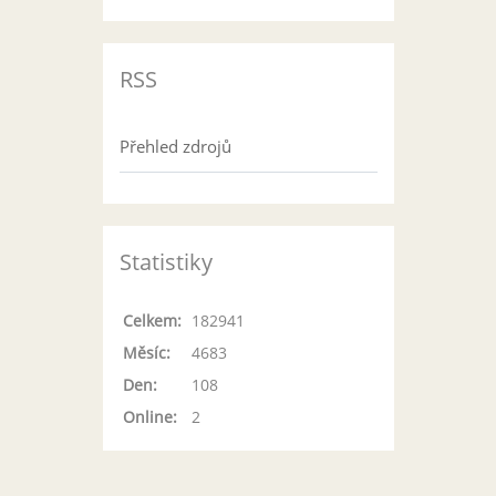
RSS
Přehled zdrojů
Statistiky
Celkem:
182941
Měsíc:
4683
Den:
108
Online:
2