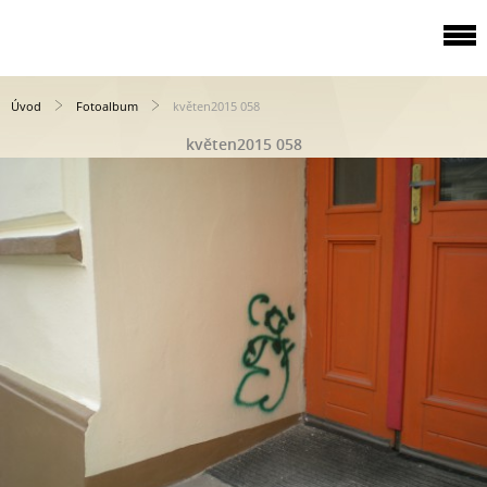
Úvod
Fotoalbum
květen2015 058
květen2015 058