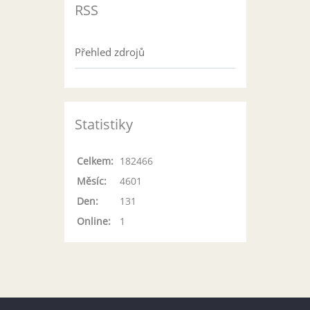
RSS
Přehled zdrojů
Statistiky
Celkem:
182466
Měsíc:
4601
Den:
131
Online:
1