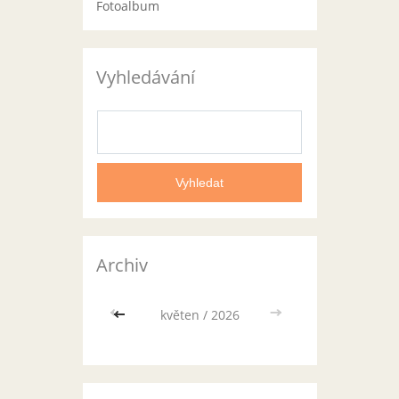
Fotoalbum
Vyhledávání
Archiv
<<
květen / 2026
>>