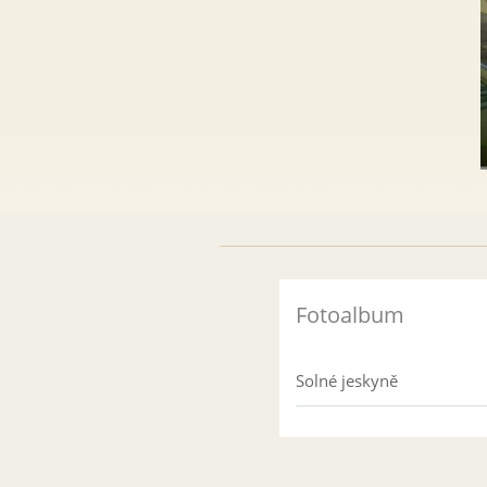
Fotoalbum
Solné jeskyně