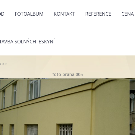
OD
FOTOALBUM
KONTAKT
REFERENCE
CENA
TAVBA SOLNÝCH JESKYNÍ
a 005
foto praha 005