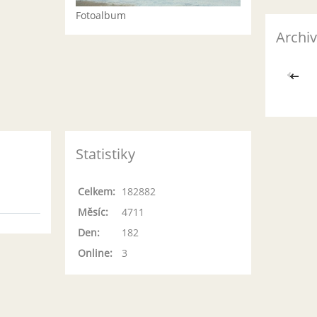
Fotoalbum
Archiv
<<
Statistiky
Celkem:
182882
Měsíc:
4711
Den:
182
Online:
3