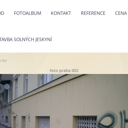
OD
FOTOALBUM
KONTAKT
REFERENCE
CENA
TAVBA SOLNÝCH JESKYNÍ
a 002
foto praha 002