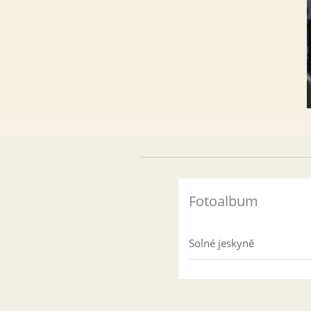
Fotoalbum
Solné jeskyně