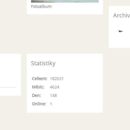
Fotoalbum
Archiv
<<
Statistiky
Celkem:
182631
Měsíc:
4624
Den:
148
Online:
1