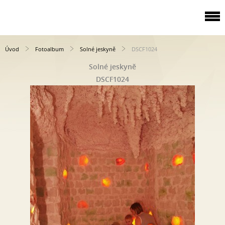
Úvod
Fotoalbum
Solné jeskyně
DSCF1024
Solné jeskyně
DSCF1024