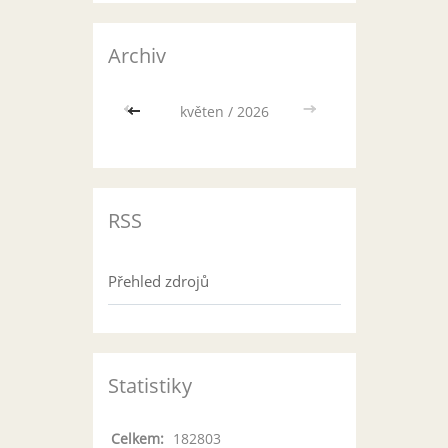
Archiv
<<
květen / 2026
>>
RSS
Přehled zdrojů
Statistiky
Celkem:
182803